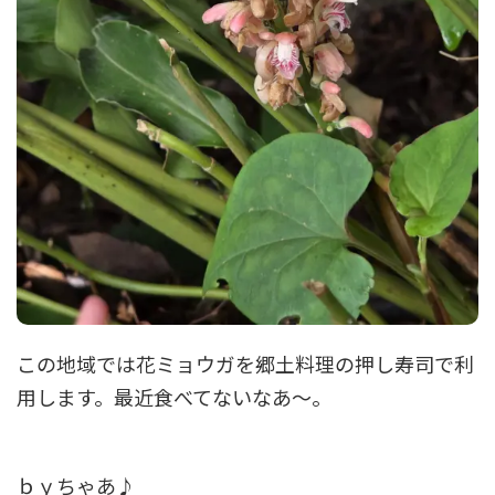
この地域では花ミョウガを郷土料理の押し寿司で利
用します。最近食べてないなあ～。
ｂｙちゃあ♪