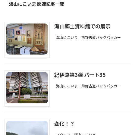
海山にこいま 関連記事一覧
海山郷土資料館での展示
海山にこいま
熊野古道バックパッカー
紀伊路第3弾 パート35
海山にこいま
熊野古道バックパッカー
変化！？
スタッフ
海山にこいま