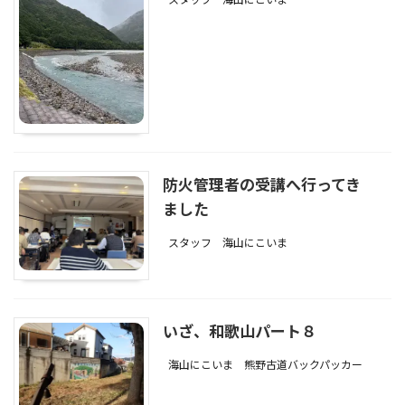
防火管理者の受講へ行ってき
ました
スタッフ
海山にこいま
いざ、和歌山パート８
海山にこいま
熊野古道バックパッカー