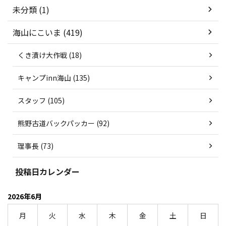
未分類 (1)
海山にこいま (419)
くき漬け大作戦 (18)
キャンプinn海山 (135)
スタッフ (105)
熊野古道バックパッカー (92)
理事長 (73)
投稿日カレンダー
2026年6月
月
火
水
木
金
土
日