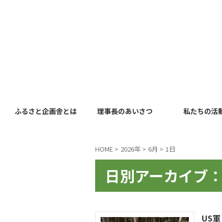
ふるさと企画舎とは
理事長のあいさつ
私たちの活
HOME
>
2026年
>
6月
>
1日
日別アーカイブ：2
US