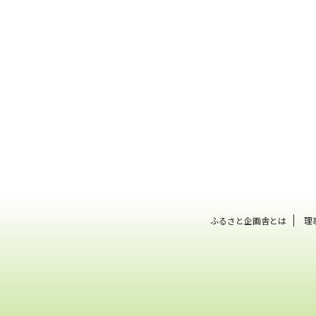
ふるさと企画舎とは
理