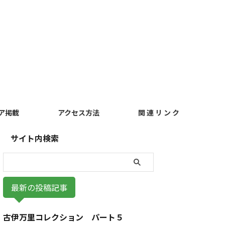
ア掲載
アクセス方法
関 連 リ ン ク
サイト内検索
最新の投稿記事
古伊万里コレクション パート５