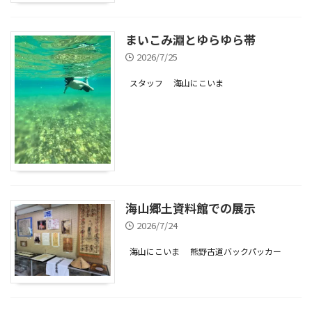
まいこみ淵とゆらゆら帯
2026/7/25
スタッフ
海山にこいま
海山郷土資料館での展示
2026/7/24
海山にこいま
熊野古道バックパッカー