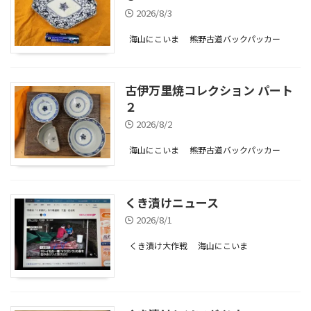
2026/8/3
海山にこいま
熊野古道バックパッカー
古伊万里焼コレクション パート
２
2026/8/2
海山にこいま
熊野古道バックパッカー
くき漬けニュース
2026/8/1
くき漬け大作戦
海山にこいま