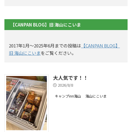
【CANPAN BLOG】旧 海山にこいま
2017年1月〜2025年6月までの投稿は
【CANPAN BLOG】
旧 海山にこいま
をご覧ください。
大人気です！！
2026/8/8
キャンプinn海山
海山にこいま