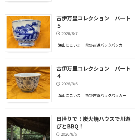
古伊万里コレクション パート
５
2026/8/7
海山にこいま
熊野古道バックパッカー
古伊万里コレクション パート
４
2026/8/6
海山にこいま
熊野古道バックパッカー
日帰りで！炭火焼ハウスで川遊
びとBBQ！
2026/8/6