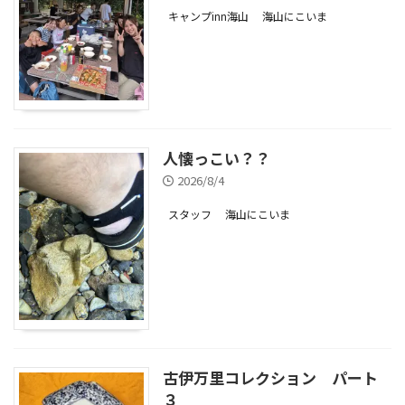
キャンプinn海山
海山にこいま
人懐っこい？？
2026/8/4
スタッフ
海山にこいま
古伊万里コレクション パート
３