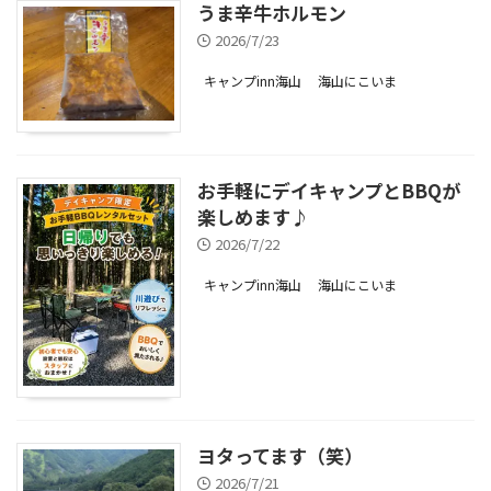
うま辛牛ホルモン
2026/7/23
キャンプinn海山
海山にこいま
お手軽にデイキャンプとBBQが
楽しめます♪
2026/7/22
キャンプinn海山
海山にこいま
ヨタってます（笑）
2026/7/21