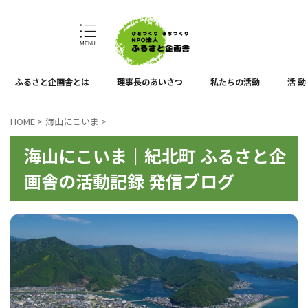
ひとづくり、まちづくり
ふるさと企画舎とは
理事長のあいさつ
私たちの活動
活 動
HOME
>
海山にこいま
>
海山にこいま｜紀北町 ふるさと企
画舎の活動記録 発信ブログ