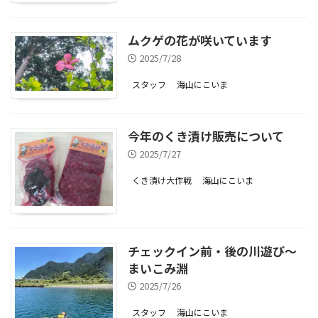
ムクゲの花が咲いています
2025/7/28
スタッフ
海山にこいま
今年のくき漬け販売について
2025/7/27
くき漬け大作戦
海山にこいま
チェックイン前・後の川遊び～
まいこみ淵
2025/7/26
スタッフ
海山にこいま