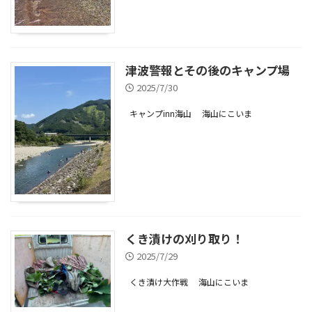
津波警報とその後のキャンプ場
2025/7/30
キャンプinn海山
海山にこいま
くき漬けの刈り取り！
2025/7/29
くき漬け大作戦
海山にこいま