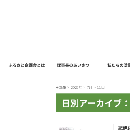
ふるさと企画舎とは
理事長のあいさつ
私たちの活
HOME
>
2025年
>
7月
>
11日
日別アーカイブ：2
紀伊