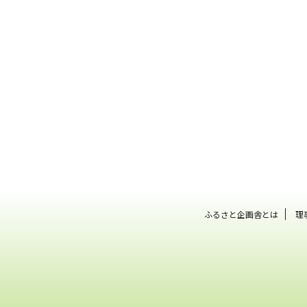
ふるさと企画舎とは
理