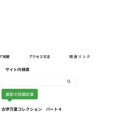
ア掲載
アクセス方法
関 連 リ ン ク
サイト内検索
最新の投稿記事
古伊万里コレクション パート４