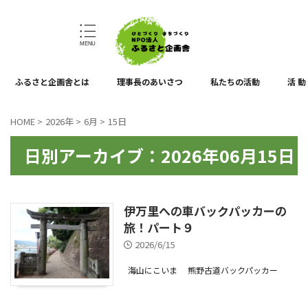
ひとづくり、まちづくり
ふるさと企画舎とは
理事長のあいさつ
私たちの活動
活 動
HOME
>
2026年
>
6月
>
15日
日別アーカイブ：2026年06月15日
伊万里への車バックパッカーの
旅！パート９
2026/6/15
海山にこいま
熊野古道バックパッカー