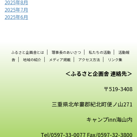
2025年8月
2025年7月
2025年6月
ふるさと企画舎とは
理事長のあいさつ
私たちの活動
活動報
告
地域の紹介
メディア掲載
アクセス方法
リンク集
＜ふるさと企画舎 連絡先＞
〒519-3408
三重県北牟婁郡紀北町便ノ山271
キャンプinn海山内
Tel/0597-33-0077 Fax/0597-32-3800