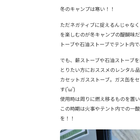
冬のキャンプは寒い！！
ただネガティブに捉えるんじゃなく
を楽しむのが冬キャンプの醍醐味だ
トーブや石油ストーブでテント内でぬ
でも、薪ストーブや石油ストーブを
とりたい方におススメのレンタル品
カセットガスストーブ。ガス缶をセ
す('ω')
使用時は周りに燃え移るものを置い
この時期は火事やテント内での一酸
を！！