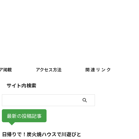
ア掲載
アクセス方法
関 連 リ ン ク
サイト内検索
最新の投稿記事
日帰りで！炭火焼ハウスで川遊びと