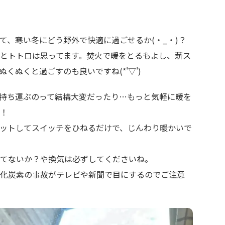
て、寒い冬にどう野外で快適に過ごせるか(・_・)？
とトトロは思ってます。焚火で暖をとるもよし、薪ス
くぬくと過ごすのも良いですね(*'▽')
持ち運ぶのって結構大変だったり…もっと気軽に暖を
！
ットしてスイッチをひねるだけで、じんわり暖かいで
てないか？や換気は必ずしてくださいね。
化炭素の事故がテレビや新聞で目にするのでご注意