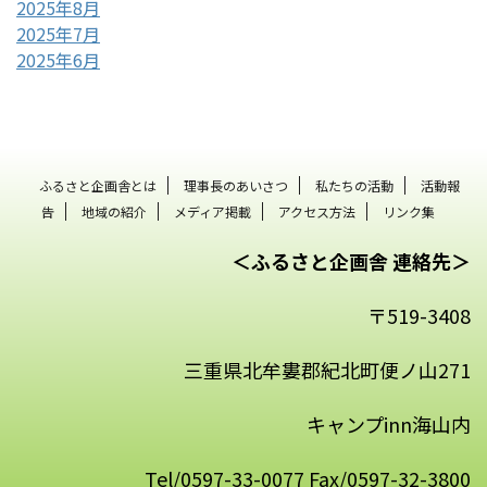
2025年8月
2025年7月
2025年6月
ふるさと企画舎とは
理事長のあいさつ
私たちの活動
活動報
告
地域の紹介
メディア掲載
アクセス方法
リンク集
＜ふるさと企画舎 連絡先＞
〒519-3408
三重県北牟婁郡紀北町便ノ山271
キャンプinn海山内
Tel/0597-33-0077 Fax/0597-32-3800