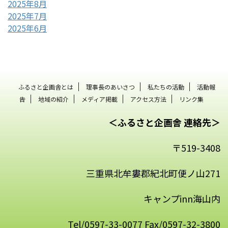
2025年8月
2025年7月
2025年6月
ふるさと企画舎とは
理事長のあいさつ
私たちの活動
活動報
告
地域の紹介
メディア掲載
アクセス方法
リンク集
＜ふるさと企画舎 連絡先＞
〒519-3408
三重県北牟婁郡紀北町便ノ山271
キャンプinn海山内
Tel/0597-33-0077 Fax/0597-32-3800