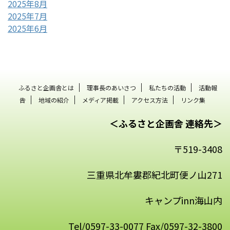
2025年8月
2025年7月
2025年6月
ふるさと企画舎とは
理事長のあいさつ
私たちの活動
活動報
告
地域の紹介
メディア掲載
アクセス方法
リンク集
＜ふるさと企画舎 連絡先＞
〒519-3408
三重県北牟婁郡紀北町便ノ山271
キャンプinn海山内
Tel/0597-33-0077 Fax/0597-32-3800