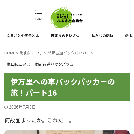
ひとづくり、まちづくり
ふるさと企画舎とは
理事長のあいさつ
私たちの活動
活 動
HOME
>
海山にこいま
>
熊野古道バックパッカー
>
海山にこいま
熊野古道バックパッカー
伊万里への車バックパッカーの
旅！パート16
2026年7月3日
何故固まったか。これだ！。