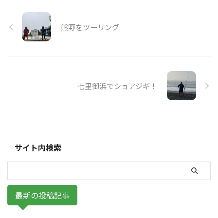
熊野をツーリング
七里御浜でショアジギ！
サイト内検索
最新の投稿記事