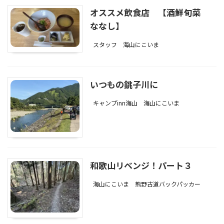
オススメ飲食店 【酒鮮旬菜
ななし】
スタッフ
海山にこいま
いつもの銚子川に
キャンプinn海山
海山にこいま
和歌山リベンジ！パート３
海山にこいま
熊野古道バックパッカー