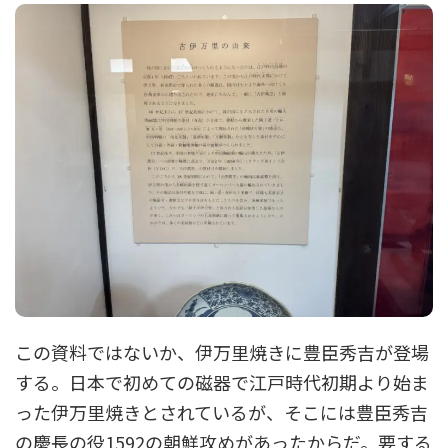
この資料ではないか、伊万里焼きに豊臣秀吉が登場
する。日本で初めての磁器で江戸時代初期より始ま
った伊万里焼きとされているが、そこには豊臣秀吉
の慶長の役1592の朝鮮攻めがあったからだ。要する