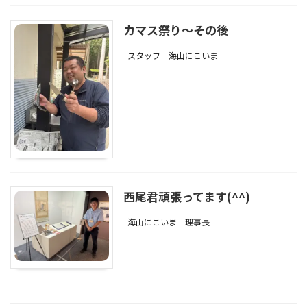
カマス祭り～その後
スタッフ
海山にこいま
西尾君頑張ってます(^^)
海山にこいま
理事長