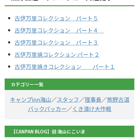
古伊万里コレクション パート５
古伊万里コレクション パート４
古伊万里コレクション パート３
古伊万里焼コレクション パート２
古伊万里焼きコレクション パート１
カテゴリー一覧
キャンプinn海山
／
スタッフ
／
理事長
／
熊野古道
バックパッカー
／
くき漬け大作戦
【CANPAN BLOG】旧 海山にこいま