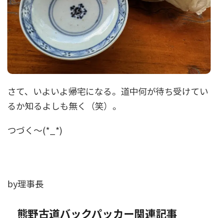
さて、いよいよ帰宅になる。道中何が待ち受けてい
るか知るよしも無く（笑）。
つづく〜(*_*)
by理事長
熊野古道バックパッカー関連記事