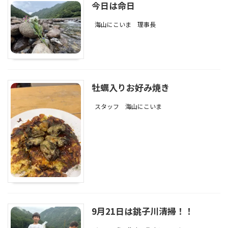
今日は命日
海山にこいま
理事長
牡蠣入りお好み焼き
スタッフ
海山にこいま
9月21日は銚子川清掃！！