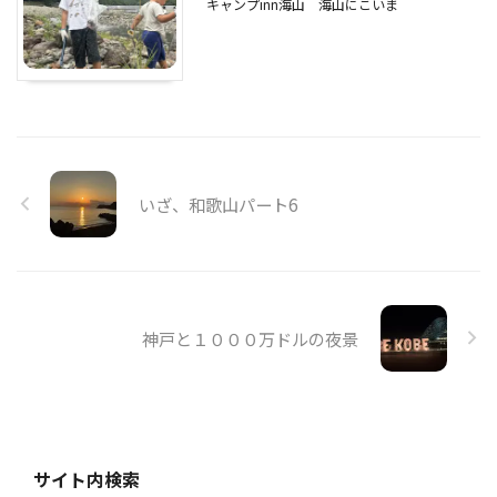
キャンプinn海山
海山にこいま
いざ、和歌山パート6
神戸と１０００万ドルの夜景
サイト内検索