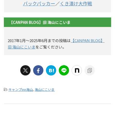
バックパッカー
／
くき漬け大作戦
【CANPAN BLOG】旧 海山にこいま
2017年1月〜2025年6月までの投稿は
【CANPAN BLOG】
旧 海山にこいま
をご覧ください。
-
キャンプinn海山
,
海山にこいま