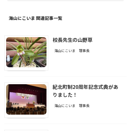
海山にこいま 関連記事一覧
校長先生の山野草
海山にこいま
理事長
紀北町制20周年記念式典があ
りました！
海山にこいま
理事長