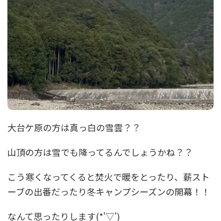
大台ケ原の方は真っ白の雪雲？？
山頂の方は雪でも降ってるんでしょうかね？？
こう寒くなってくると焚火で暖をとったり、薪スト
ーブの出番だったり冬キャンプシーズンの開幕！！
なんて思ったりします(*'▽')