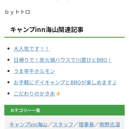
ｂｙトトロ
キャンプinn海山関連記事
大人気です！！
日帰りで！炭火焼ハウスで川遊びとBBQ！
うま辛牛ホルモン
お手軽にデイキャンプとBBQが楽しめます♪
こだわりのかき氷
カテゴリー一覧
キャンプinn海山
／
スタッフ
／
理事長
／
熊野古道