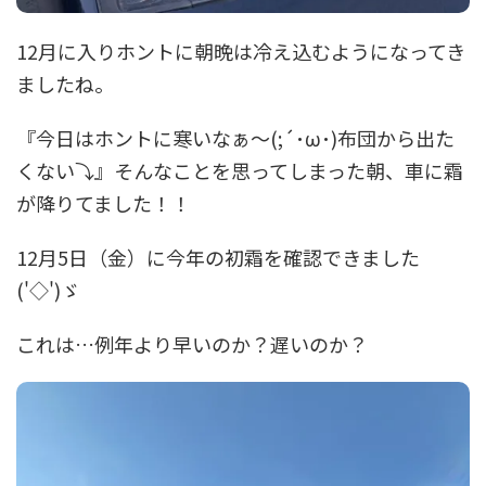
12月に入りホントに朝晩は冷え込むようになってき
ましたね。
『今日はホントに寒いなぁ～(;´･ω･)布団から出た
くない⤵』そんなことを思ってしまった朝、車に霜
が降りてました！！
12月5日（金）に今年の初霜を確認できました
('◇')ゞ
これは…例年より早いのか？遅いのか？