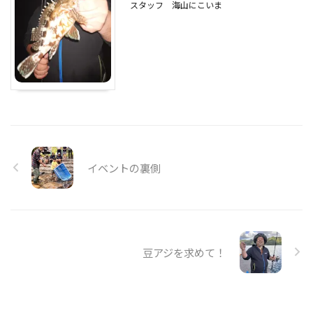
スタッフ
海山にこいま
イベントの裏側
豆アジを求めて！