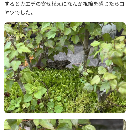
するとカエデの寄せ植えになんか視線を感じたらコ
ヤツでした。