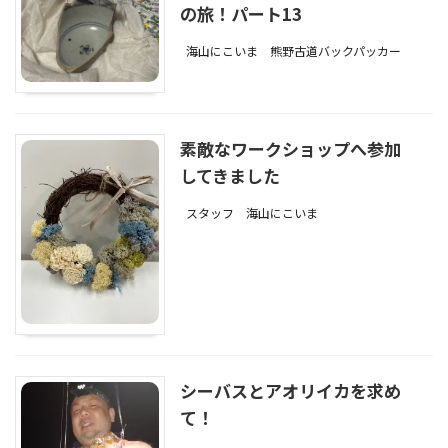
の旅！パート13
海山にこいま
熊野古道バックパッカー
素敵なワークショップへ参加
してきました
スタッフ
海山にこいま
シーバスとアオリイカを求め
て！