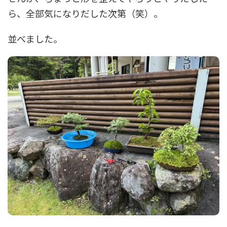
ら、全部気になりだした次第（笑）。
並べました。