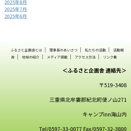
2025年8月
2025年7月
2025年6月
ふるさと企画舎とは
理事長のあいさつ
私たちの活動
活動報
告
地域の紹介
メディア掲載
アクセス方法
リンク集
＜ふるさと企画舎 連絡先＞
〒519-3408
三重県北牟婁郡紀北町便ノ山271
キャンプinn海山内
Tel/0597-33-0077 Fax/0597-32-3800