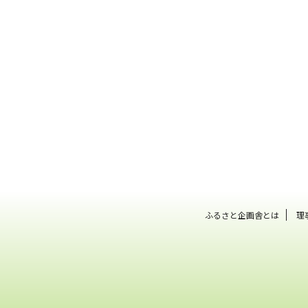
ふるさと企画舎とは
理