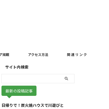
ア掲載
アクセス方法
関 連 リ ン ク
サイト内検索
最新の投稿記事
日帰りで！炭火焼ハウスで川遊びと