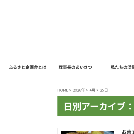
ふるさと企画舎とは
理事長のあいさつ
私たちの活
HOME
>
2026年
>
4月
>
25日
日別アーカイブ：2
お菓