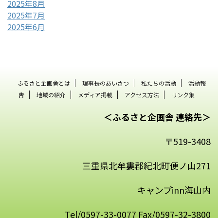
2025年8月
2025年7月
2025年6月
ふるさと企画舎とは
理事長のあいさつ
私たちの活動
活動報
告
地域の紹介
メディア掲載
アクセス方法
リンク集
＜ふるさと企画舎 連絡先＞
〒519-3408
三重県北牟婁郡紀北町便ノ山271
キャンプinn海山内
Tel/0597-33-0077 Fax/0597-32-3800