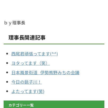
ｂｙ理事長
理事長関連記事
西尾君頑張ってます(^^)
ヨタってます（笑）
日本風景街道 伊勢熊野みちの会議
今日の銚子川！
よたってます(笑)
カテゴリー一覧