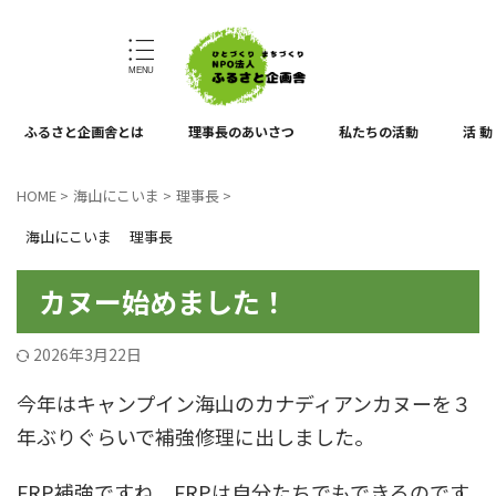
ひとづくり、まちづくり
ふるさと企画舎とは
理事長のあいさつ
私たちの活動
活 動
HOME
>
海山にこいま
>
理事長
>
海山にこいま
理事長
カヌー始めました！
2026年3月22日
今年はキャンプイン海山のカナディアンカヌーを３
年ぶりぐらいで補強修理に出しました。
FRP補強ですね。FRPは自分たちでもできるのです