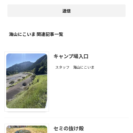
海山にこいま 関連記事一覧
キャンプ場入口
スタッフ
海山にこいま
セミの抜け殻