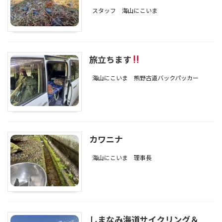
スタッフ
海山にこいま
旅立ちます
海山にこいま
熊野古道バックパッカー
カワニナ
海山にこいま
理事長
しまなみ海道サイクリング＆