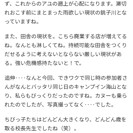
ず、これからのアユの遡上が心配になります。瀬切
れおこす前にまとまった雨欲しい現状の銚子川とな
っていますね。
また、田舎の現状を。こちら廃業する店が増えてる
ね。なんとも淋しくてね。持続可能な田舎をつくり
だせるように考えないとならない厳しい現状があ
る。強い危機感持たないと！で。
追伸‥‥なんと今回、できワクで同じ時の参加者さ
んがなんとバッタリ同じ日のキャンプイン海山とな
り、私らもびっくりだったのですね。カヌーも乗ら
れたのでしたが、写真撮ってなく‥‥でした。
ちびっ子たちはどんどん大きくなり、どんどん歳を
取る校長先生でしたね（笑）。