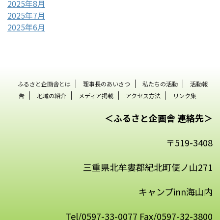
2025年8月
2025年7月
2025年6月
ふるさと企画舎とは
理事長のあいさつ
私たちの活動
活動報
告
地域の紹介
メディア掲載
アクセス方法
リンク集
＜ふるさと企画舎 連絡先＞
〒519-3408
三重県北牟婁郡紀北町便ノ山271
キャンプinn海山内
Tel/0597-33-0077 Fax/0597-32-3800