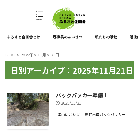
ひとづくり、まちづくり
ふるさと企画舎とは
理事長のあいさつ
私たちの活動
活 動
HOME
>
2025年
>
11月
>
21日
日別アーカイブ：2025年11月21日
バックパッカー準備！
2025/11/21
海山にこいま
熊野古道バックパッカー