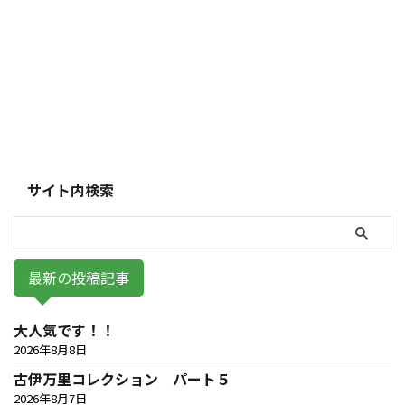
サイト内検索
最新の投稿記事
大人気です！！
2026年8月8日
古伊万里コレクション パート５
2026年8月7日