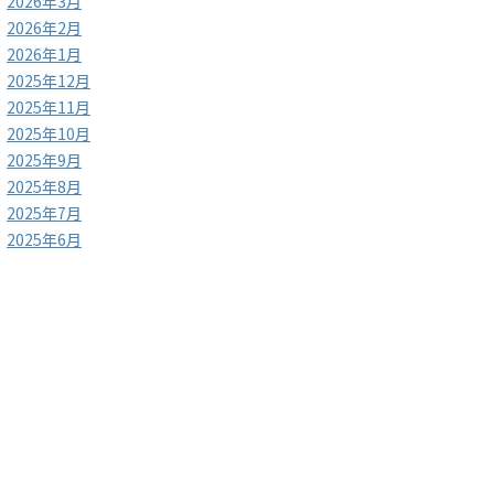
2026年3月
2026年2月
2026年1月
2025年12月
2025年11月
2025年10月
2025年9月
2025年8月
2025年7月
2025年6月