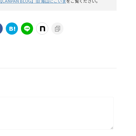
【CANPAN BLOG】旧 海山にこいま
をご覧ください。