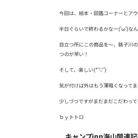
今回は、絵本・図鑑コーナーとアウ
半日ぐらいで終わるかなー('ω')
目立つ所にこの商品を～、銚子川の
つのが早い！
そして、楽しい(*'▽')
気が付けば外はもう薄暗くなってまし
少しづつですがまだまだこだわって
ｂｙトトロ
キャンプinn海山関連記