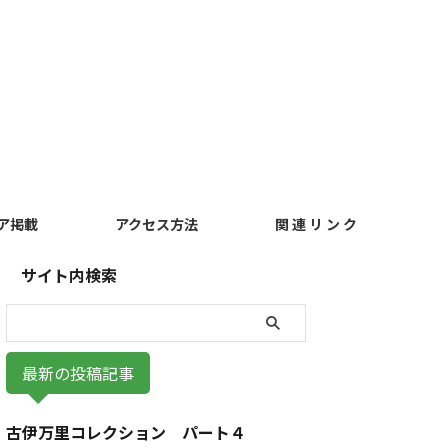
ア掲載
アクセス方法
関 連 リ ン ク
サイト内検索
最新の投稿記事
古伊万里コレクション パート４