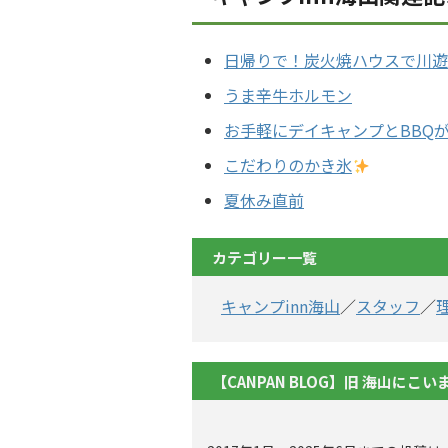
日帰りで！炭火焼ハウスで川遊
うま辛牛ホルモン
お手軽にデイキャンプとBBQ
こだわりのかき氷
夏休み直前
カテゴリー一覧
キャンプinn海山
／
スタッフ
／
【CANPAN BLOG】旧 海山にこい