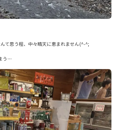
んて思う程、中々晴天に恵まれません(^-^;
まう…