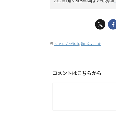
2017年1月〜2025年6月までの投稿は
-
キャンプinn海山
,
海山にこいま
コメントはこちらから