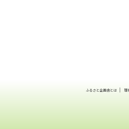
ふるさと企画舎とは
理