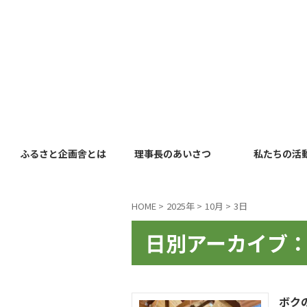
ふるさと企画舎とは
理事長のあいさつ
私たちの活
HOME
>
2025年
>
10月
>
3日
日別アーカイブ：2
ボク