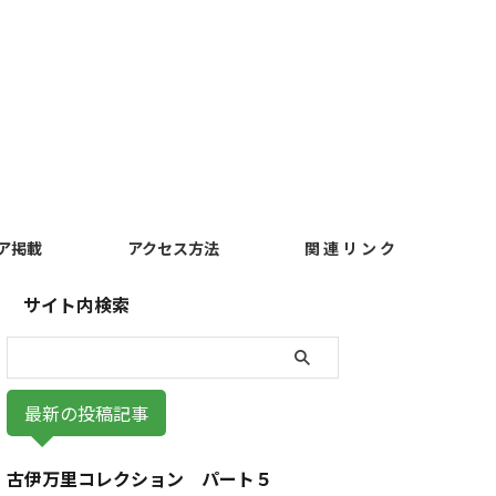
ア掲載
アクセス方法
関 連 リ ン ク
サイト内検索
最新の投稿記事
古伊万里コレクション パート５