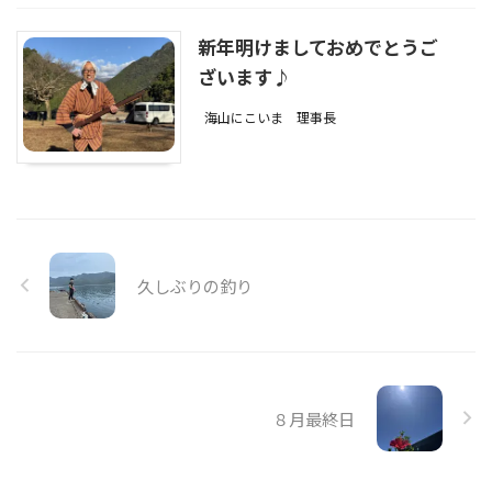
新年明けましておめでとうご
ざいます♪
海山にこいま
理事長
久しぶりの釣り
８月最終日