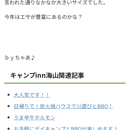
言われた通りなかなか大きいサイズでした。
今年はエサが豊富にあるのかな？
ｂｙちゃあ♪
キャンプinn海山関連記事
大人気です！！
日帰りで！炭火焼ハウスで川遊びとBBQ！
うま辛牛ホルモン
お手軽にデイキャンプとBBQが楽しめます♪