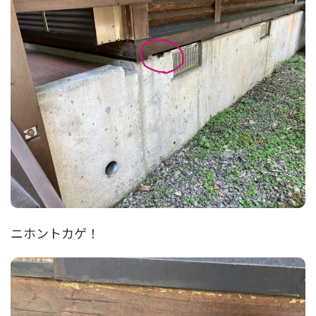
ニホントカゲ！