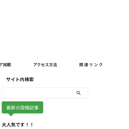
ア掲載
アクセス方法
関 連 リ ン ク
サイト内検索
最新の投稿記事
大人気です！！