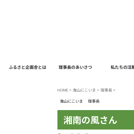
ふるさと企画舎とは
理事長のあいさつ
私たちの活
HOME
>
海山にこいま
>
理事長
>
海山にこいま
理事長
湘南の風さん