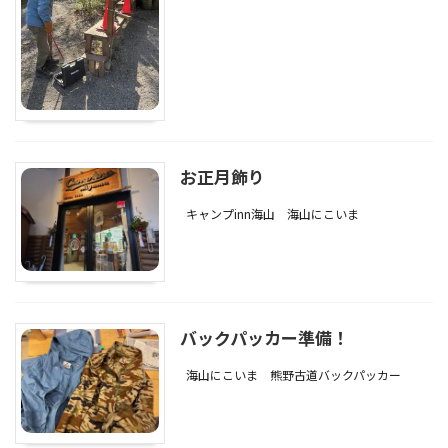
お正月飾り
キャンプinn海山
海山にこいま
バックパッカー準備！
海山にこいま
熊野古道バックパッカー