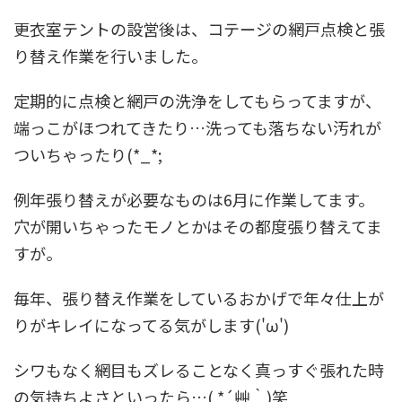
更衣室テントの設営後は、コテージの網戸点検と張
り替え作業を行いました。
定期的に点検と網戸の洗浄をしてもらってますが、
端っこがほつれてきたり…洗っても落ちない汚れが
ついちゃったり(*_*;
例年張り替えが必要なものは6月に作業してます。
穴が開いちゃったモノとかはその都度張り替えてま
すが。
毎年、張り替え作業をしているおかげで年々仕上が
りがキレイになってる気がします('ω')
シワもなく網目もズレることなく真っすぐ張れた時
の気持ちよさといったら…( *´艸｀)笑