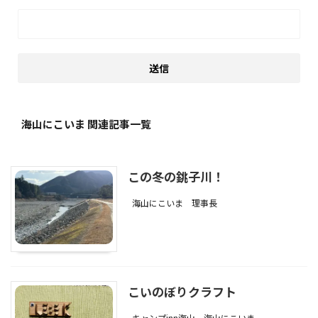
海山にこいま 関連記事一覧
この冬の銚子川！
海山にこいま
理事長
こいのぼりクラフト
キャンプinn海山
海山にこいま