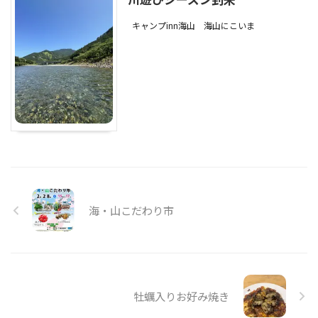
キャンプinn海山
海山にこいま
海・山こだわり市
牡蠣入りお好み焼き