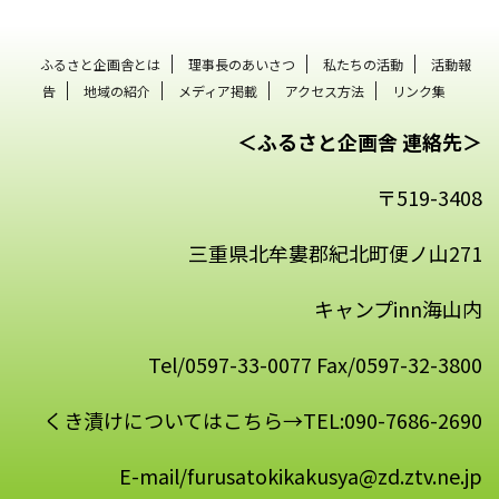
ふるさと企画舎とは
理事長のあいさつ
私たちの活動
活動報
告
地域の紹介
メディア掲載
アクセス方法
リンク集
＜ふるさと企画舎 連絡先＞
〒519-3408
三重県北牟婁郡紀北町便ノ山271
キャンプinn海山内
Tel/0597-33-0077 Fax/0597-32-3800
くき漬けについてはこちら→TEL:090-7686-2690
E-mail/furusatokikakusya@zd.ztv.ne.jp