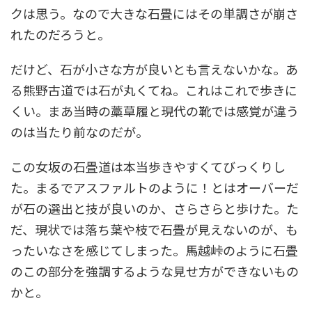
クは思う。なので大きな石畳にはその単調さが崩さ
れたのだろうと。
だけど、石が小さな方が良いとも言えないかな。あ
る熊野古道では石が丸くてね。これはこれで歩きに
くい。まあ当時の藁草履と現代の靴では感覚が違う
のは当たり前なのだが。
この女坂の石畳道は本当歩きやすくてびっくりし
た。まるでアスファルトのように！とはオーバーだ
が石の選出と技が良いのか、さらさらと歩けた。た
だ、現状では落ち葉や枝で石畳が見えないのが、も
ったいなさを感じてしまった。馬越峠のように石畳
のこの部分を強調するような見せ方ができないもの
かと。