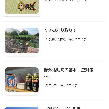
くきの刈り取り！
くき漬け大作戦
海山にこいま
野外活動時の基本！虫対策
～。
スタッフ
海山にこいま
川遊びシーズン到来