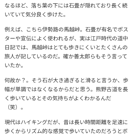
なるほど、落ち葉の下には石畳が隠れており長く続
いていて気分良く歩けた。
例えば、こちら伊勢路の馬越峠。石畳が有名でポス
ターや宣伝によく使われるが、実は江戸時代の道中
日記では、馬越峠はとても歩きにくいとたくさんの
旅人が記しているのだ。確か善太郎らもそう言って
いたか。
何故か？。そう石が大き過ぎると滑ると言うか、歩
幅が単調ではなくなるからだと思う。熊野古道を長
く歩いているとその気持ちがよくわかるんだ
（笑）。
現代はハイキングだが、昔は長い時間距離を足速に
歩くからリズム的な感覚で歩いていたのだろうとボ