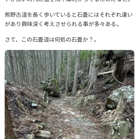
熊野古道を長く歩いていると石畳にはそれぞれ違い
があり興味深く考えさせられる事が多々ある。
さて、この石畳道は何処の石畳か？。