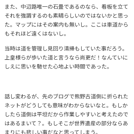
また、中辺路唯一の石畳であるのなら、看板を立て
それを強調するのも素晴らしいのではないかと思っ
た。マップにはその案内も無いし。ここは車道から
もそれほど遠くはないし。
当時は道を管理し見回り清掃もしていた事だろう。
上皇様らが歩いた道と言うなら尚更だ！なんていに
しえに思いを馳せた心地よい時間であった。
話し変わるが、先のブログで熊野古道側に折られた
ネットがどうしても意味がわからないなと。もしか
したら道側は平坦だから作業しやすいと考えたので
はあるまいて？。もしそこが世界遺産の部分ならあ
まりにも悲しい事だなと思ってしまう。