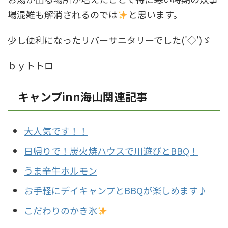
場混雑も解消されるのでは
と思います。
少し便利になったリバーサニタリーでした('◇')ゞ
ｂｙトトロ
キャンプinn海山関連記事
大人気です！！
日帰りで！炭火焼ハウスで川遊びとBBQ！
うま辛牛ホルモン
お手軽にデイキャンプとBBQが楽しめます♪
こだわりのかき氷