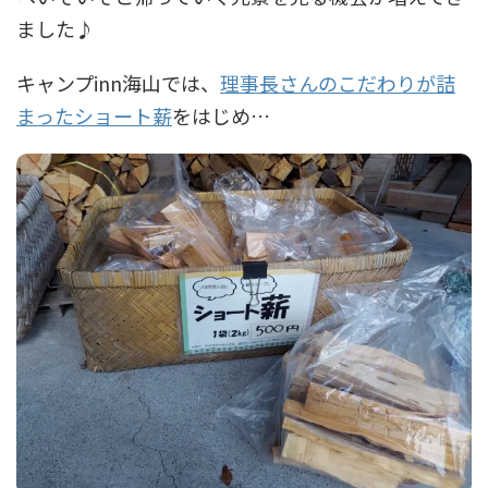
ました♪
キャンプinn海山では、
理事長さんのこだわりが詰
まったショート薪
をはじめ…