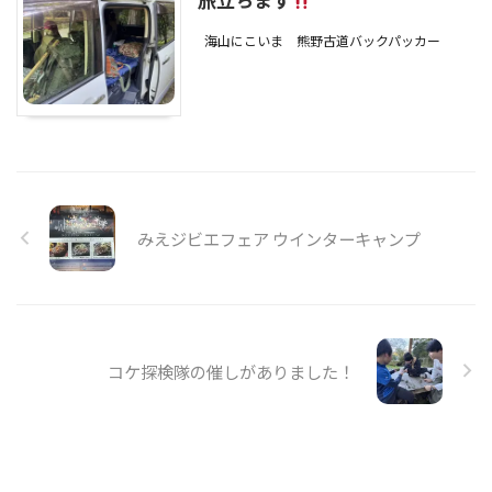
海山にこいま
熊野古道バックパッカー
みえジビエフェア ウインターキャンプ
コケ探検隊の催しがありました！