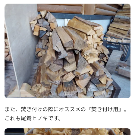
また、焚き付けの際にオススメの『焚き付け用』。
これも尾鷲ヒノキです。