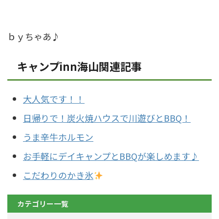
ｂｙちゃあ♪
キャンプinn海山関連記事
大人気です！！
日帰りで！炭火焼ハウスで川遊びとBBQ！
うま辛牛ホルモン
お手軽にデイキャンプとBBQが楽しめます♪
こだわりのかき氷
カテゴリー一覧