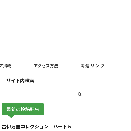
ア掲載
アクセス方法
関 連 リ ン ク
サイト内検索
最新の投稿記事
古伊万里コレクション パート５