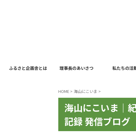
ふるさと企画舎とは
理事長のあいさつ
私たちの活
HOME
>
海山にこいま
>
海山にこいま｜紀
記録 発信ブログ