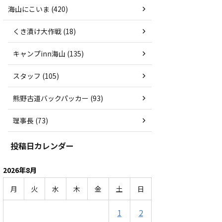
海山にこいま (420)
くき漬け大作戦 (18)
キャンプinn海山 (135)
スタッフ (105)
熊野古道バックパッカー (93)
理事長 (73)
投稿日カレンダー
2026年8月
月
火
水
木
金
土
日
1
2