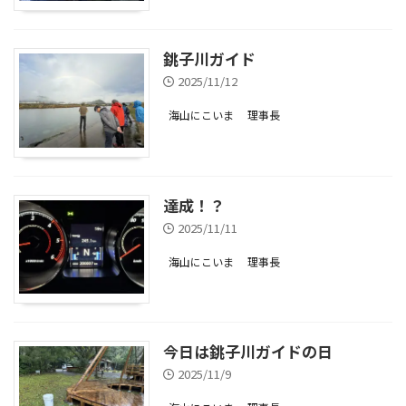
銚子川ガイド
2025/11/12
海山にこいま
理事長
達成！？
2025/11/11
海山にこいま
理事長
今日は銚子川ガイドの日
2025/11/9