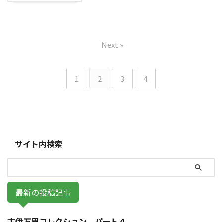
Next »
1
2
3
4
サイト内検索
最新の投稿記事
古伊万里コレクション パート４