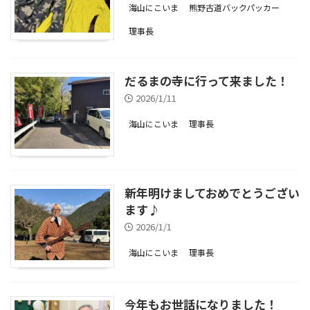
海山にこいま
熊野古道バックパッカー
理事長
だるまの寺に行って来ました！
2026/1/11
海山にこいま
理事長
新年明けましておめでとうござい
ます♪
2026/1/1
海山にこいま
理事長
今年もお世話になりました！