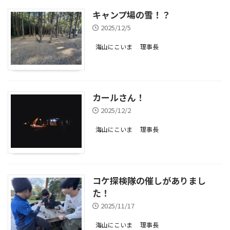
キャンプ場の雪！？
2025/12/5
海山にこいま
理事長
カールさん！
2025/12/2
海山にこいま
理事長
コケ探検隊の催しがありまし
た！
2025/11/17
海山にこいま
理事長