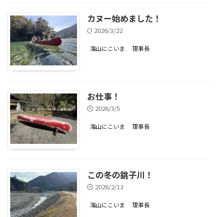
カヌー始めました！
2026/3/22
海山にこいま
理事長
お仕事！
2026/3/5
海山にこいま
理事長
この冬の銚子川！
2026/2/13
海山にこいま
理事長