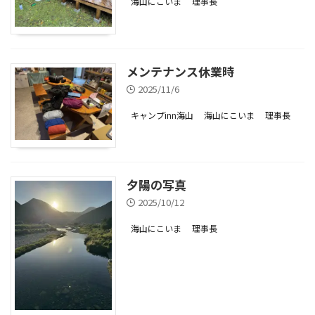
海山にこいま
理事長
メンテナンス休業時
2025/11/6
キャンプinn海山
海山にこいま
理事長
夕陽の写真
2025/10/12
海山にこいま
理事長