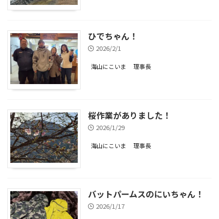
ひでちゃん！
2026/2/1
海山にこいま
理事長
桜作業がありました！
2026/1/29
海山にこいま
理事長
バットパームスのにいちゃん！
2026/1/17