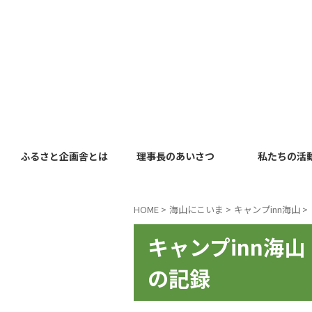
ふるさと企画舎とは
理事長のあいさつ
私たちの活
HOME
>
海山にこいま
>
キャンプinn海山
>
キャンプinn海
の記録