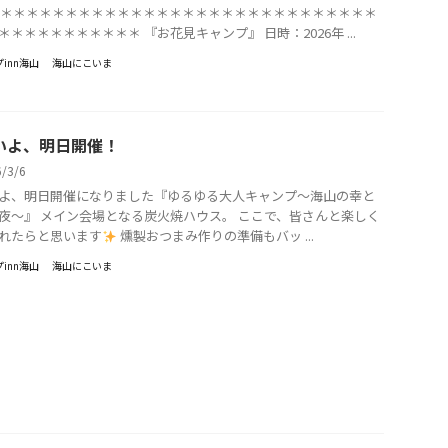
＊＊＊＊＊＊＊＊＊＊＊＊＊＊＊＊＊＊＊＊＊＊＊＊＊＊＊＊＊＊
＊＊＊＊＊＊＊＊＊＊＊ 『お花見キャンプ』 日時：2026年 ...
inn海山
海山にこいま
いよ、明日開催！
6/3/6
よ、明日開催になりました『ゆるゆる大人キャンプ～海山の幸と
夜～』 メイン会場となる炭火焼ハウス。 ここで、皆さんと楽しく
れたらと思います
燻製おつまみ作りの準備もバッ ...
inn海山
海山にこいま