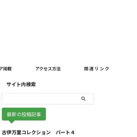
ア掲載
アクセス方法
関 連 リ ン ク
サイト内検索
最新の投稿記事
古伊万里コレクション パート４