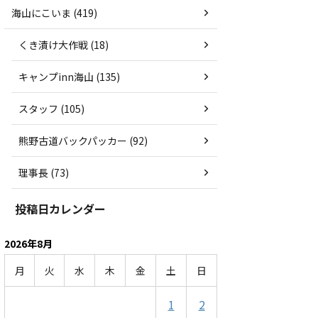
海山にこいま (419)
くき漬け大作戦 (18)
キャンプinn海山 (135)
スタッフ (105)
熊野古道バックパッカー (92)
理事長 (73)
投稿日カレンダー
2026年8月
月
火
水
木
金
土
日
1
2