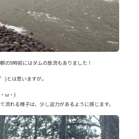
朝の9時前にはダムの放流もありました！
゜)とは思いますが。
・ω・)
て流れる様子は、少し迫力があるように感じます。