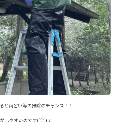
ると雨どい等の掃除のチャンス！！
しやすいのです('◇')ゞ