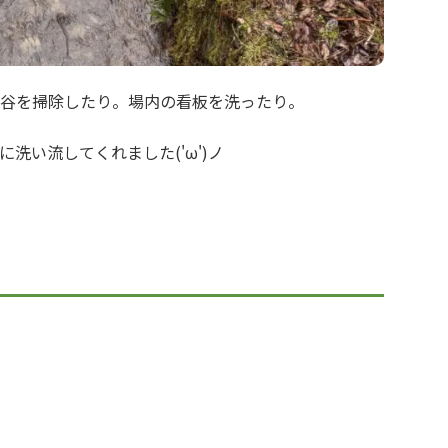
谷を掃除したり。場内の看板を洗ったり。
洗い流してくれました('ω')ノ