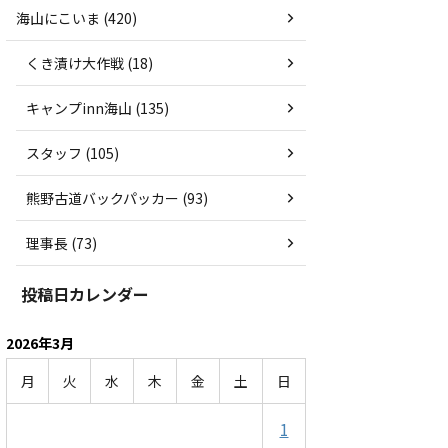
海山にこいま (420)
くき漬け大作戦 (18)
キャンプinn海山 (135)
スタッフ (105)
熊野古道バックパッカー (93)
理事長 (73)
投稿日カレンダー
2026年3月
月
火
水
木
金
土
日
1