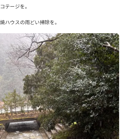
コテージを。
焼ハウスの雨どい掃除を。