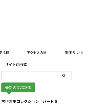
ア掲載
アクセス方法
関 連 リ ン ク
サイト内検索
最新の投稿記事
古伊万里コレクション パート５