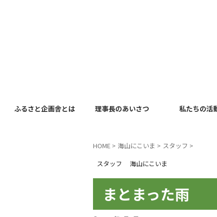
ふるさと企画舎とは
理事長のあいさつ
私たちの活
HOME
>
海山にこいま
>
スタッフ
>
スタッフ
海山にこいま
まとまった雨