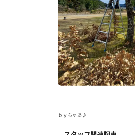
ｂｙちゃあ♪
スタッフ関連記事