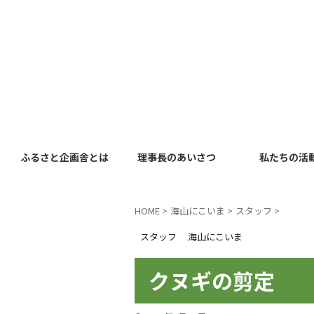
ふるさと企画舎とは
理事長のあいさつ
私たちの活
HOME
>
海山にこいま
>
スタッフ
>
スタッフ
海山にこいま
クヌギの剪定