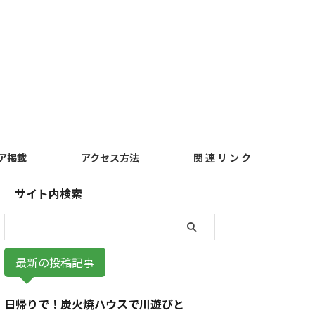
ア掲載
アクセス方法
関 連 リ ン ク
サイト内検索
最新の投稿記事
日帰りで！炭火焼ハウスで川遊びと