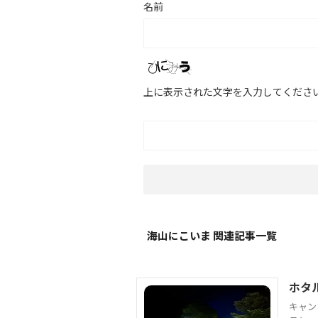
名前
上に表示された文字を入力してくださ
海山にこいま 関連記事一覧
ホタ
キャン