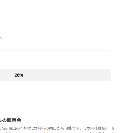
い。
ルの観察会
プinn海山の予約は2カ月前の同日から可能です。 2カ月後は6月。6