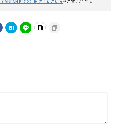
【CANPAN BLOG】旧 海山にこいま
をご覧ください。