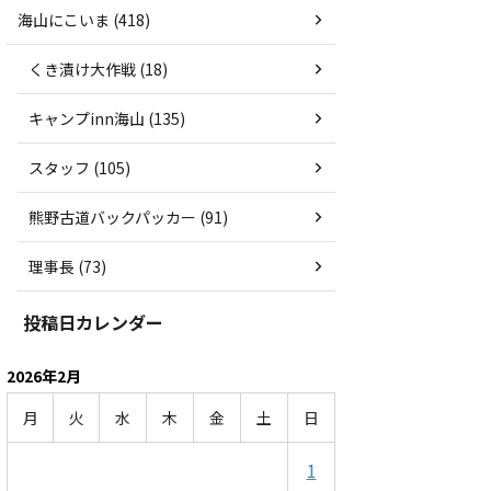
海山にこいま (418)
くき漬け大作戦 (18)
キャンプinn海山 (135)
スタッフ (105)
熊野古道バックパッカー (91)
理事長 (73)
投稿日カレンダー
2026年2月
月
火
水
木
金
土
日
1