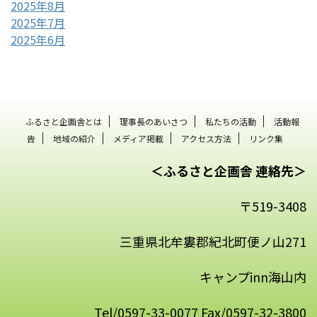
2025年8月
2025年7月
2025年6月
ふるさと企画舎とは
理事長のあいさつ
私たちの活動
活動報
告
地域の紹介
メディア掲載
アクセス方法
リンク集
＜ふるさと企画舎 連絡先＞
〒519-3408
三重県北牟婁郡紀北町便ノ山271
キャンプinn海山内
Tel/0597-33-0077 Fax/0597-32-3800