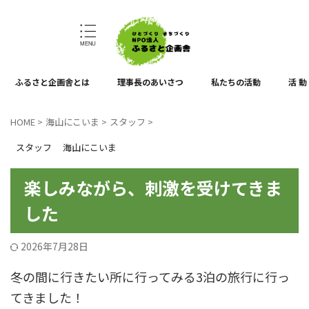
ひとづくり、まちづくり
ふるさと企画舎とは
理事長のあいさつ
私たちの活動
活 動
HOME
>
海山にこいま
>
スタッフ
>
スタッフ
海山にこいま
楽しみながら、刺激を受けてきま
した
2026年7月28日
冬の間に行きたい所に行ってみる3泊の旅行に行っ
てきました！