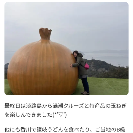
最終日は淡路島から渦潮クルーズと特産品の玉ねぎ
を楽しんできました(*'▽')
他にも香川で讃岐うどんを食べたり、ご当地のB級