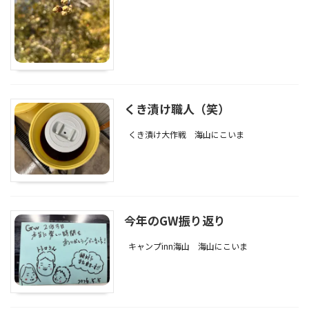
くき漬け職人（笑）
くき漬け大作戦
海山にこいま
今年のGW振り返り
キャンプinn海山
海山にこいま