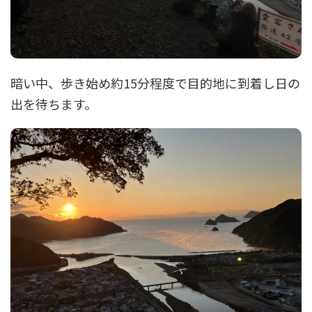
暗い中、歩き始め約15分程度で目的地に到着し日の
出を待ちます。