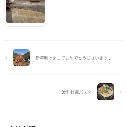
新年明けましておめでとうございます♪
渡利牡蠣パスタ