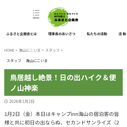
ひとづくり、まちづくり
ふるさと企画舎とは
理事長のあいさつ
私たちの活動
活 動
HOME
>
海山にこいま
>
スタッフ
>
スタッフ
海山にこいま
鳥居越し絶景！日の出ハイク＆便
ノ山神楽
2026年1月2日
1月2日（金）本日はキャンプinn海山の宿泊客の皆
様と共に初日の出ならぬ、セカンドサンライズ（2