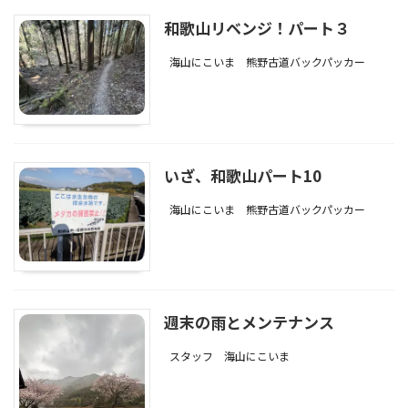
和歌山リベンジ！パート３
海山にこいま
熊野古道バックパッカー
いざ、和歌山パート10
海山にこいま
熊野古道バックパッカー
週末の雨とメンテナンス
スタッフ
海山にこいま