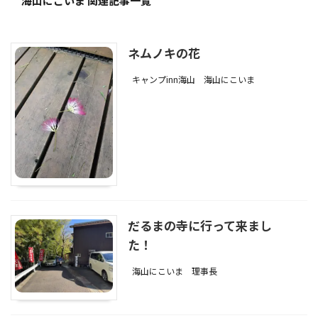
海山にこいま 関連記事一覧
ネムノキの花
キャンプinn海山
海山にこいま
だるまの寺に行って来まし
た！
海山にこいま
理事長