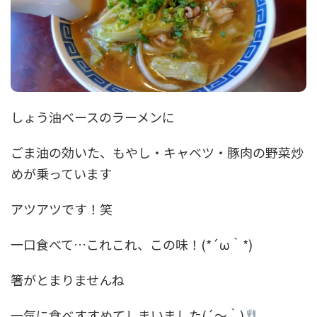
しょう油ベースのラーメンに
ごま油の効いた、もやし・キャベツ・豚肉の野菜炒
めが乗っています
アツアツです！笑
一口食べて…これこれ、この味！(*´ω｀*)
箸がとまりませんね
一気に食べすすめてしまいました(´～｀)