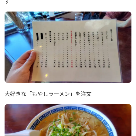
す
大好きな「もやしラーメン」を注文