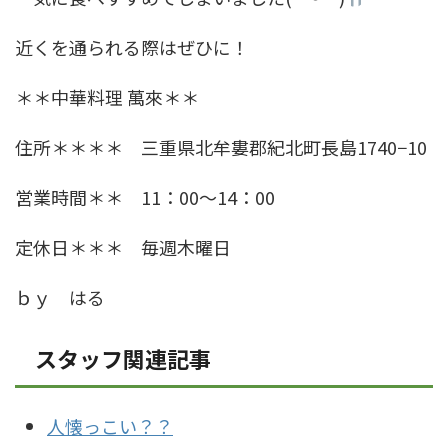
近くを通られる際はぜひに！
＊＊中華料理 萬來＊＊
住所＊＊＊＊ 三重県北牟婁郡紀北町長島1740−10
営業時間＊＊ 11：00～14：00
定休日＊＊＊ 毎週木曜日
ｂｙ はる
スタッフ関連記事
人懐っこい？？