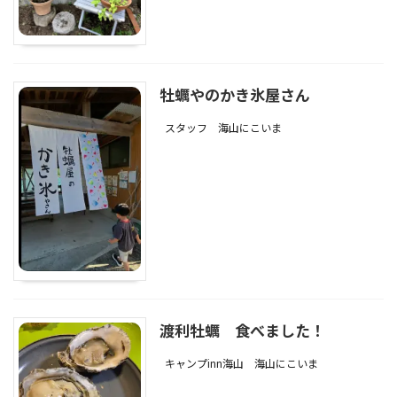
牡蠣やのかき氷屋さん
スタッフ
海山にこいま
渡利牡蠣 食べました！
キャンプinn海山
海山にこいま