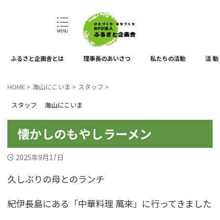
ひとづくり、まちづくり
ふるさと企画舎とは
理事長のあいさつ
私たちの活動
活 動
HOME
>
海山にこいま
>
スタッフ
>
スタッフ
海山にこいま
懐かしのもやしラーメン
2025年9月17日
久しぶりの母とのランチ
紀伊長島にある「中華料理 萬來」に行ってきました