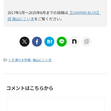
2017年1月〜2025年6月までの投稿は
【CANPAN BLOG】
旧 海山にこいま
をご覧ください。
-
くき漬け大作戦
,
海山にこいま
コメントはこちらから