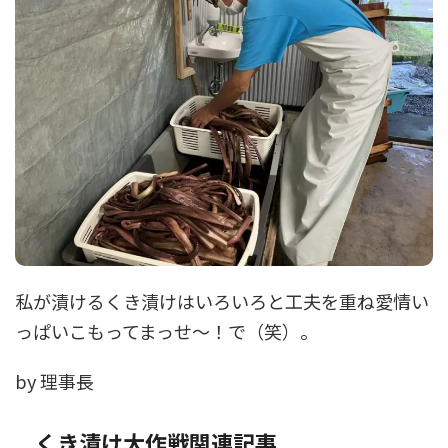
私が漬けるくき漬けはいろいろと工夫を重ね愛情い
っぱいこもってまっせ〜！で（笑）。
by 理事長
くき漬け大作戦関連記事