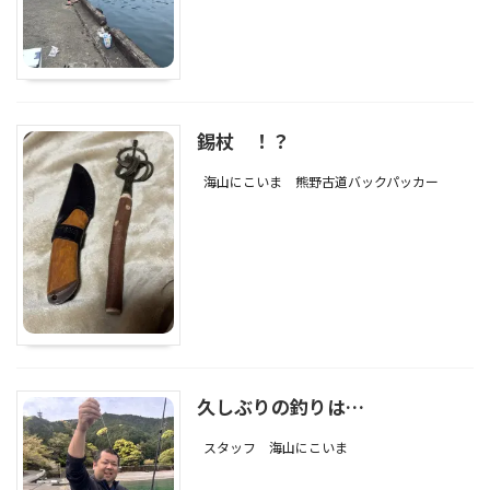
錫杖 ！？
海山にこいま
熊野古道バックパッカー
久しぶりの釣りは…
スタッフ
海山にこいま