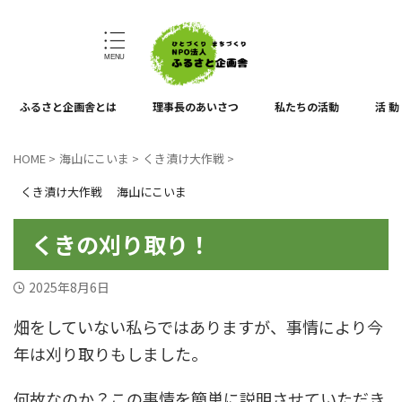
ひとづくり、まちづくり
ふるさと企画舎とは
理事長のあいさつ
私たちの活動
活 動
HOME
>
海山にこいま
>
くき漬け大作戦
>
くき漬け大作戦
海山にこいま
くきの刈り取り！
2025年8月6日
畑をしていない私らではありますが、事情により今
年は刈り取りもしました。
何故なのか？この事情を簡単に説明させていただき