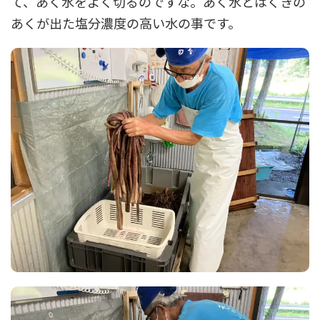
て、あく水をよく切るのですな。あく水とはくきの
あくが出た塩分濃度の高い水の事です。