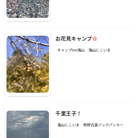
お花見キャンプ
キャンプinn海山
海山にこいま
千里王子！
海山にこいま
熊野古道バックパッカー