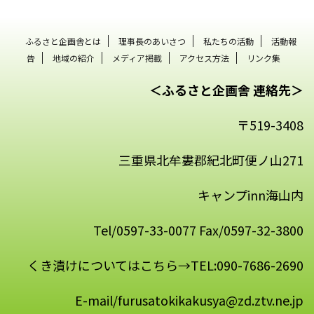
ふるさと企画舎とは
理事長のあいさつ
私たちの活動
活動報
告
地域の紹介
メディア掲載
アクセス方法
リンク集
＜ふるさと企画舎 連絡先＞
〒519-3408
三重県北牟婁郡紀北町便ノ山271
キャンプinn海山内
Tel/0597-33-0077 Fax/0597-32-3800
くき漬けについてはこちら→TEL:090-7686-2690
E-mail/furusatokikakusya@zd.ztv.ne.jp