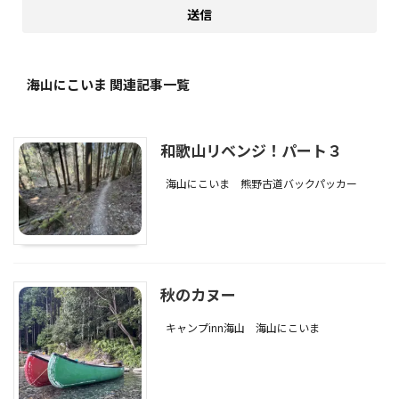
海山にこいま 関連記事一覧
和歌山リベンジ！パート３
海山にこいま
熊野古道バックパッカー
秋のカヌー
キャンプinn海山
海山にこいま