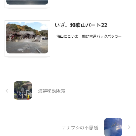
いざ、和歌山パート22
海山にこいま
熊野古道バックパッカー
海鮮移動販売
ナナフシの不思議