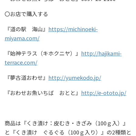
〇お店で購入する
『道の駅 海山』
https://michinoeki-
miyama.com/
『始神テラス（キホクニヤ）』
http://hajikami-
terrace.com/
『夢古道おわせ』
http://yumekodo.jp/
『おわせお魚いちば おとと』
http://e-ototo.jp/
商品は『くき漬け：皮むき・きざみ（100ｇ入）』
と『くき漬け ぐるぐる（100ｇ入り）』の2種類と