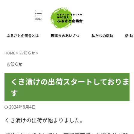
ひとづくり、まちづくり
ふるさと企画舎とは
理事長のあいさつ
私たちの活動
活 動
HOME
>
お知らせ
>
お知らせ
くき漬けの出荷スタートしておりま
す
2024年8月4日
くき漬けの出荷が始まりました。